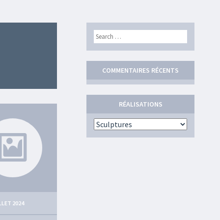
Search
COMMENTAIRES RÉCENTS
RÉALISATIONS
Réalisations
LLET 2024