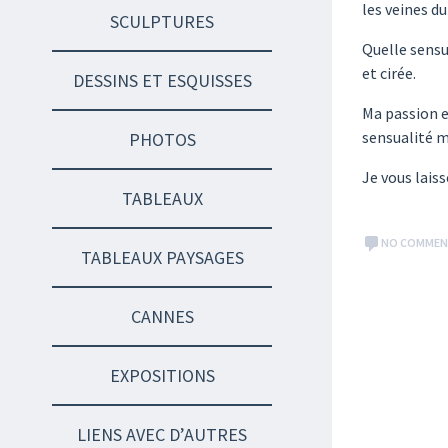
les veines du
SCULPTURES
Quelle sensu
et cirée.
DESSINS ET ESQUISSES
Ma passion es
sensualité 
PHOTOS
Je vous laiss
TABLEAUX
NO COMME
TABLEAUX PAYSAGES
CANNES
EXPOSITIONS
LIENS AVEC D’AUTRES