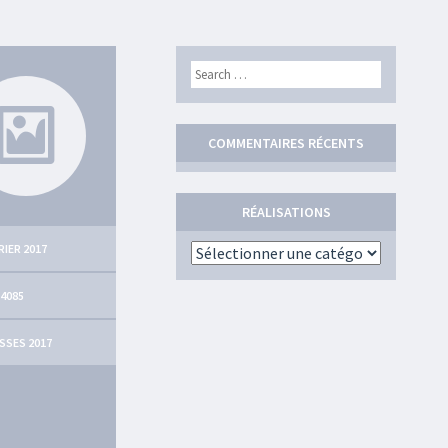
Search
COMMENTAIRES RÉCENTS
RÉALISATIONS
RIER 2017
Réalisations
 4085
SSES 2017