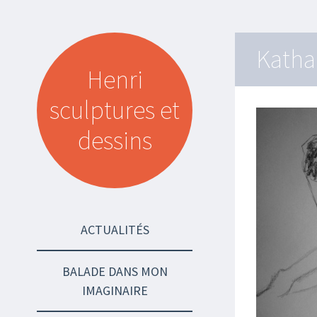
Katha
Henri
sculptures et
dessins
SKIP TO CONTENT
ACTUALITÉS
BALADE DANS MON
IMAGINAIRE