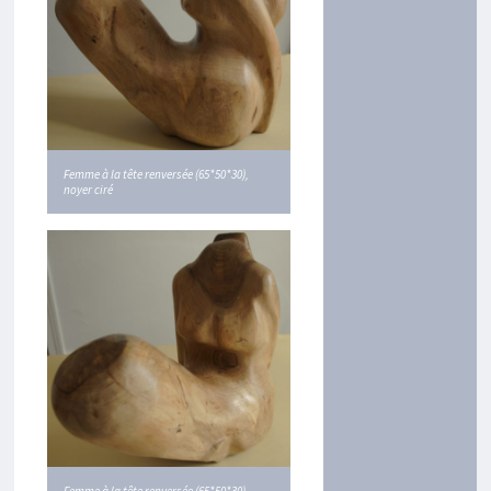
Femme à la tête renversée (65*50*30),
noyer ciré
Femme à la tête renversée (65*50*30),