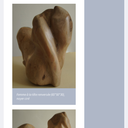
Femme à la tête renversée (65*50*30),
noyer ciré