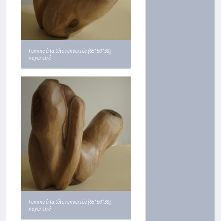
Femme à la tête renversée (65*50*30),
noyer ciré
Femme à la tête renversée (65*50*30),
noyer ciré